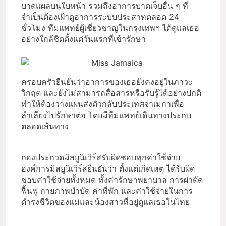
บาดแผลบนใบหน้า รวมถึงอาการบาดเจ็บอื่น ๆ ที่
จำเป็นต้องเฝ้าดูอาการระบบประสาทตลอด 24
ชั่วโมง ทีมแพทย์ผู้เชี่ยวชาญในกรุงเทพฯ ได้ดูแลเธอ
อย่างใกล้ชิดตั้งแต่วันแรกที่เข้ารักษา
ครอบครัวยืนยันว่าอาการของเธอยังคงอยู่ในภาวะ
วิกฤต และยังไม่สามารถสื่อสารหรือรับรู้ได้อย่างปกติ
ทำให้ต้องวางแผนส่งตัวกลับประเทศจาเมกาเพื่อ
ลำเลียงไปรักษาต่อ โดยมีทีมแพทย์เดินทางประกบ
ตลอดเส้นทาง
กองประกวดมิสยูนิเวิร์สรับผิดชอบทุกค่าใช้จ่าย
องค์การมิสยูนิเวิร์สยืนยันว่า ตั้งแต่เกิดเหตุ ได้รับผิด
ชอบค่าใช้จ่ายทั้งหมด ทั้งค่ารักษาพยาบาล การผ่าตัด
ฟื้นฟู กายภาพบำบัด ค่าที่พัก และค่าใช้จ่ายในการ
ดำรงชีวิตของแม่และน้องสาวที่อยู่ดูแลเธอในไทย