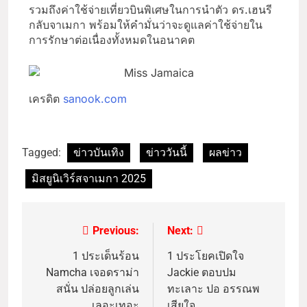
รวมถึงค่าใช้จ่ายเที่ยวบินพิเศษในการนำตัว ดร.เฮนรี
กลับจาเมกา พร้อมให้คำมั่นว่าจะดูแลค่าใช้จ่ายใน
การรักษาต่อเนื่องทั้งหมดในอนาคต
เครดิต
sanook.com
Tagged:
ข่าวบันเทิง
ข่าววันนี้
ผลข่าว
มิสยูนิเวิร์สจาเมกา 2025
Previous:
Next:
1 ประเด็นร้อน
1 ประโยคเปิดใจ
Namcha เจอดราม่า
Jackie ตอบปม
สนั่น ปล่อยลูกเล่น
ทะเลาะ ปอ อรรณพ
เลอะเทอะ
เสียใจ