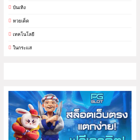
บันเทิง
หวยเด็ด
เทคโนโลยี
ในกระแส