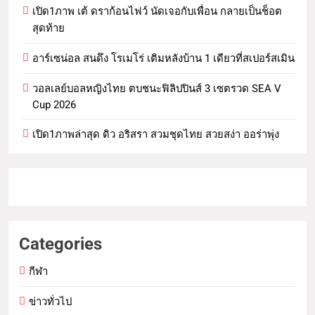
เปิด1ภาพ เต้ ดราก้อนไฟว์ นัดเจอกับเพื่อน กลายเป็นช็อต
สุดท้าย
อาร์เซน่อล สนดึง โรเมโร่ เติมหลังบ้าน 1 เดียวที่สเปอร์สเมิน
วอลเลย์บอลหญิงไทย ตบชนะฟิลิปปินส์ 3 เซตรวด SEA V
Cup 2026
เปิด1ภาพล่าสุด ดิว อริสรา สวมชุดไทย สวยสง่า ออร่าพุ่ง
Categories
กีฬา
ข่าวทั่วไป