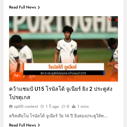
Read Full News
กีฬา
คว้าแชมป์ U15 โรนัลโด้ จูเนียร์ ยิง 2 ประตูส่ง
โปรตุเกส
op00 content
1 ปี ago
0
1 mins
คริสเตียโน่ โรนัลโด้ จูเนียร์ วัย 14 ปี ยิงสองประตูให้ท…
Read Full News