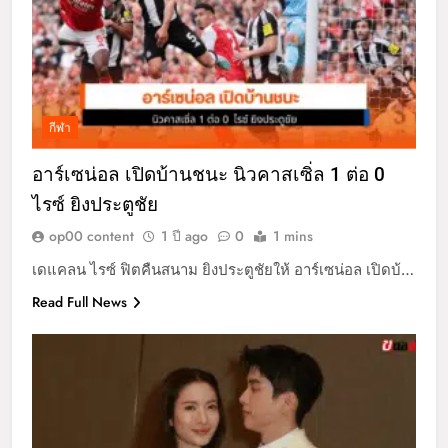
กีฬา
อาร์เซน่อล เปิดบ้านชนะ นิวคาสเซิ่ล 1 ต่อ 0
ไรซ์ ยิงประตูชัย
op00 content
1 ปี ago
0
1 mins
เดแคลน ไรซ์ ฟิตคืนสนาม ยิงประตูชัยให้ อาร์เซน่อล เปิดบ้…
Read Full News