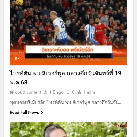
กีฬา
ไบรท์ตัน พบ ลิเวอร์พูล กลางดึกวันจันทร์ที่ 19
พ.ค.68
op00 content
1 ปี ago
0
1 mins
ฟุตบอลพรีเมียร์ลีก ไบรท์ตัน พบ ลิเวอร์พูล กลางดึกวันจัน…
Read Full News