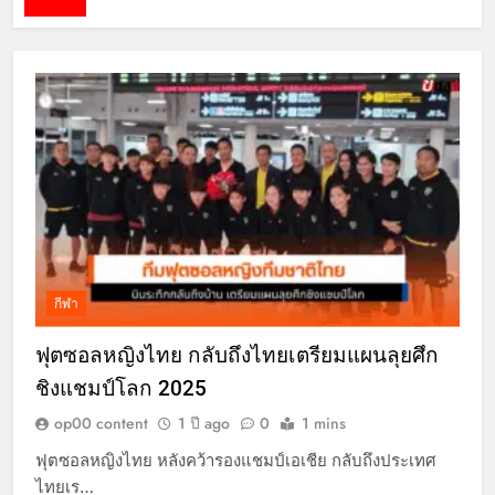
กีฬา
ฟุตซอลหญิงไทย กลับถึงไทยเตรียมแผนลุยศึก
ชิงแชมป์โลก 2025
op00 content
1 ปี ago
0
1 mins
ฟุตซอลหญิงไทย หลังคว้ารองแชมป์เอเชีย กลับถึงประเทศ
ไทยเร…