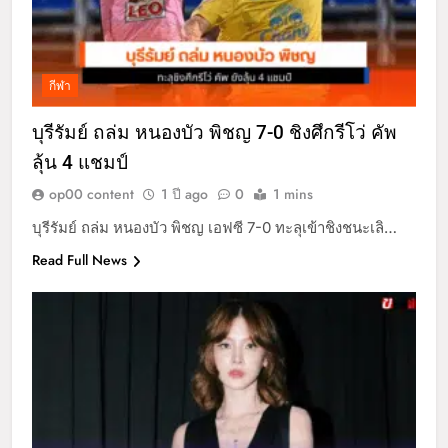
กีฬา
บุรีรัมย์ ถล่ม หนองบัว พิชญ 7-0 ชิงศึกรีโว่ คัพ
ลุ้น 4 แชมป์
op00 content
1 ปี ago
0
1 mins
บุรีรัมย์ ถล่ม หนองบัว พิชญ เอฟซี 7-0 ทะลุเข้าชิงชนะเลิ…
Read Full News