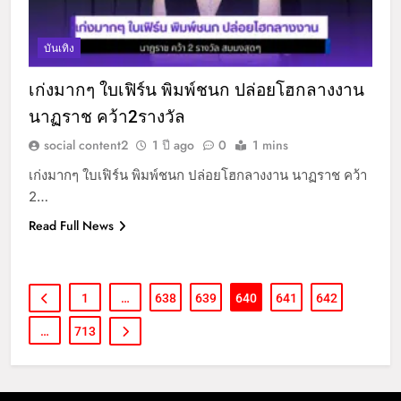
บันเทิง
เก่งมากๆ ใบเฟิร์น พิมพ์ชนก ปล่อยโฮกลางงาน
นาฏราช คว้า2รางวัล
social content2
1 ปี ago
0
1 mins
เก่งมากๆ ใบเฟิร์น พิมพ์ชนก ปล่อยโฮกลางงาน นาฏราช คว้า
2…
Read Full News
1
…
638
639
640
641
642
…
713