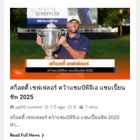
กีฬา
สก็อตตี้ เชฟเฟลอร์ คว้าแชมป์พีจีเอ แชมเปี้ยน
ชิพ 2025
op00 content
1 ปี ago
0
1 mins
สก็อตตี้ เชฟเฟลอร์ คว้าแชมป์พีจีเอ แชมเปี้ยนชิพ 2025
ทำ…
Read Full News