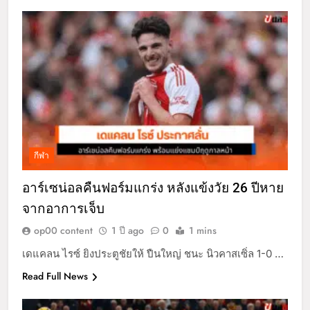
กีฬา
อาร์เซน่อลคืนฟอร์มแกร่ง หลังแข้งวัย 26 ปีหาย
จากอาการเจ็บ
op00 content
1 ปี ago
0
1 mins
เดแคลน ไรซ์ ยิงประตูชัยให้ ปืนใหญ่ ชนะ นิวคาสเซิ่ล 1-0 …
Read Full News