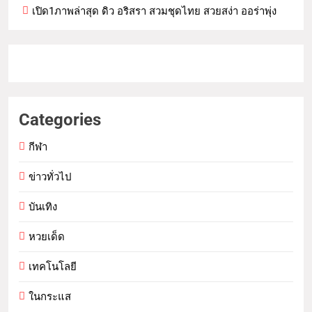
เปิด1ภาพล่าสุด ดิว อริสรา สวมชุดไทย สวยสง่า ออร่าพุ่ง
Categories
กีฬา
ข่าวทั่วไป
บันเทิง
หวยเด็ด
เทคโนโลยี
ในกระแส