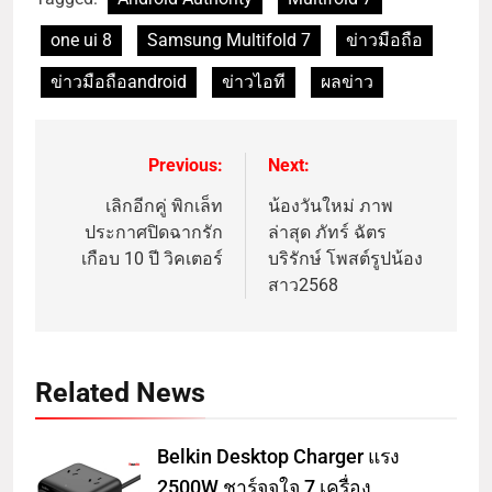
one ui 8
Samsung Multifold 7
ข่าวมือถือ
ข่าวมือถือandroid
ข่าวไอที
ผลข่าว
Previous:
Next:
เลิกอีกคู่ พิกเล็ท
น้องวันใหม่ ภาพ
ประกาศปิดฉากรัก
ล่าสุด ภัทร์ ฉัตร
เกือบ 10 ปี วิคเตอร์
บริรักษ์ โพสต์รูปน้อง
สาว2568
Related News
Belkin Desktop Charger แรง
2500W ชาร์จจุใจ 7 เครื่อง