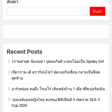
ค้นหา
ค้นหา
Recent Posts
1ภาพล่าสุด น้องณดา ปุณณกันต์ แปลงโฉมเป็น Spidey Girl
เปิด1ภาพ เต้ ดราก้อนไฟว์ นัดเจอกับเพื่อน กลายเป็นช็อต
สุดท้าย
อาร์เซน่อล สนดึง โรเมโร่ เติมหลังบ้าน 1 เดียวที่สเปอร์สเมิน
วอลเลย์บอลหญิงไทย ตบชนะฟิลิปปินส์ 3 เซตรวด SEA V
Cup 2026