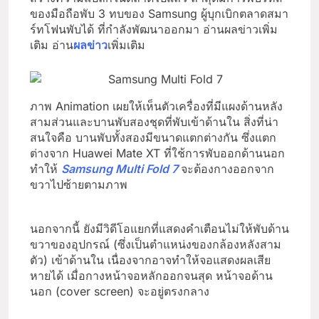
ของมือถือพับ 3 ทบของ Samsung ผู้บุกเบิกตลาดสมา
ร์ทโฟนพับได้ ที่กำลังพัฒนาออกมา อ่านผลข่าวเพิ่ม
เติม อ่าน
ผลข่าว
เพิ่มเติม
ภาพ Animation เผยให้เห็นตัวเครื่องที่มีแผงด้านหลัง
สามส่วนและบานพับสองชุดที่พับเข้าด้านใน สิ่งที่น่า
สนใจคือ บานพับทั้งสองมีขนาดแตกต่างกัน ซึ่งแตก
ต่างจาก Huawei Mate XT ที่ใช้การพับออกด้านนอก
ทำให้
Samsung Multi Fold 7
จะต้องกางออกจาก
ขวาไปซ้ายตามภาพ
นอกจากนี้ ยังมีวิดีโอแยกที่แสดงคำเตือนไม่ให้พับด้าน
ขวาของอุปกรณ์ (ซึ่งเป็นตำแหน่งของกล้องหลังสาม
ตัว) เข้าด้านใน เนื่องจากอาจทำให้จอแสดงผลเสีย
หายได้ เมื่อกางหน้าจอหลักออกจนสุด หน้าจอด้าน
นอก (cover screen) จะอยู่ตรงกลาง