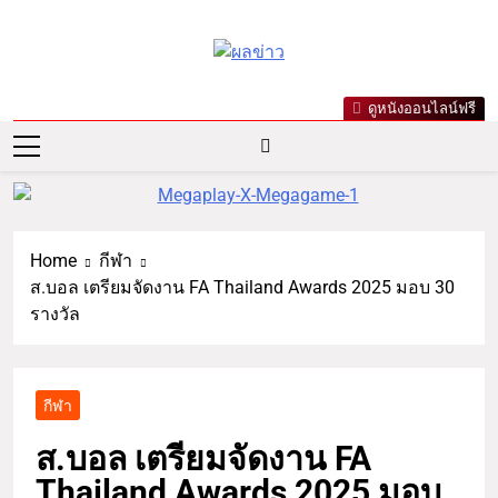
ผลข่าว.com
ข่าววันนี้ ข่าวล่าสุด ข่าวบันเทิง
ดูหนังออนไลน์ฟรี
เกาะกระแสดารา ข่าวกีฬารอบ
โลก เลขเด็ดหวยดัง ตรวจหวย
Home
กีฬา
ส.บอล เตรียมจัดงาน FA Thailand Awards 2025 มอบ 30
รางวัล
กีฬา
ส.บอล เตรียมจัดงาน FA
Thailand Awards 2025 มอบ