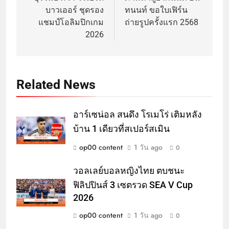
บาวเออร์ ชุดรอง
ทนนท์ ขอใบเฟิร์น
แชมป์โอลิมปิกเกม
ถ่ายรูปครั้งแรก 2568
2026
Related News
อาร์เซน่อล สนดึง โรเมโร่ เติมหลัง
บ้าน 1 เดียวที่สเปอร์สเมิน
op00 content
1 วัน ago
0
วอลเลย์บอลหญิงไทย ตบชนะ
ฟิลิปปินส์ 3 เซตรวด SEA V Cup
2026
op00 content
1 วัน ago
0