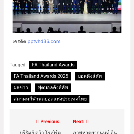
เครดิต
pptvhd36.com
Tagged:
FA Thailand Awards
FA Thailand Awards 2025
บอลคิงส์คัพ
ผลข่าว
ฟุตบอลคิงส์คัพ
สมาคมกีฬาฟุตบอลแห่งประเทศไทย
Previous:
Next:
บุรีรัมย์ คว้า โรเบิร์ต
ภาพหาดูยากนนท์ อิน