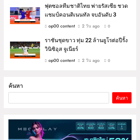
ฟุตซอลทีมชาติไทย พ่ายรัสเซีย ชวด
แชมป์คอนติเนนทัล จบอันดับ 3
op00 content
2 วัน ago
0
ราชันชุดขาว ทุ่ม 22 ล้านยูโรต่อปีรั้ง
วินิซิอุส จูเนียร์
op00 content
2 วัน ago
0
ค้นหา
ค้นหา