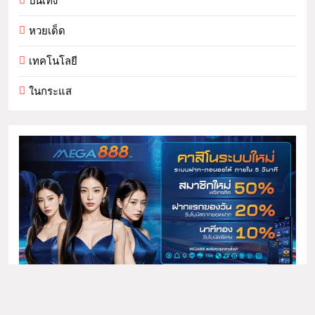
บันเทิง
หวยเด็ด
เทคโนโลยี
ในกระแส