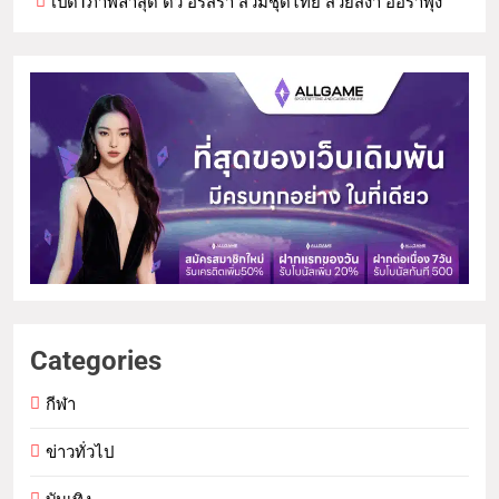
เปิด1ภาพล่าสุด ดิว อริสรา สวมชุดไทย สวยสง่า ออร่าพุ่ง
Categories
กีฬา
ข่าวทั่วไป