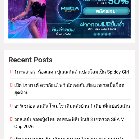
Recent Posts
1ภาพล่าสุด น้องณดา ปุณณกันต์ แปลงโฉมเป็น Spidey Girl
เปิด1ภาพ เต้ ดราก้อนไฟว์ นัดเจอกับเพื่อน กลายเป็นช็อต
สุดท้าย
อาร์เซน่อล สนดึง โรเมโร่ เติมหลังบ้าน 1 เดียวที่สเปอร์สเมิน
วอลเลย์บอลหญิงไทย ตบชนะฟิลิปปินส์ 3 เซตรวด SEA V
Cup 2026