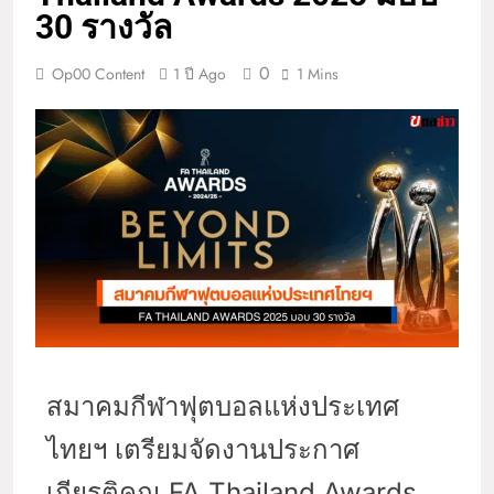
30 รางวัล
0
Op00 Content
1 ปี Ago
1 Mins
สมาคมกีฬาฟุตบอลแห่งประเทศ
ไทยฯ เตรียมจัดงานประกาศ
เกียรติคุณ FA Thailand Awards