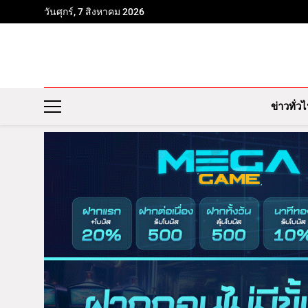
วันศุกร์, 7 สิงหาคม 2026
ข่าวทั่ว