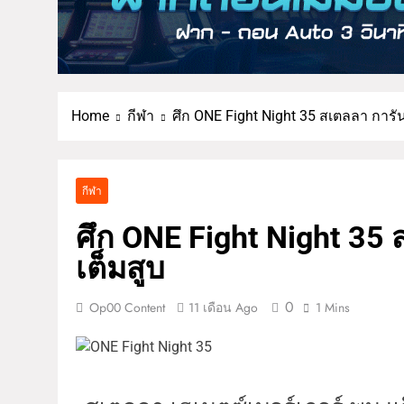
Home
กีฬา
ศึก ONE Fight Night 35 สเตลลา การันต
กีฬา
ศึก ONE Fight Night 35 ส
เต็มสูบ
0
Op00 Content
11 เดือน Ago
1 Mins