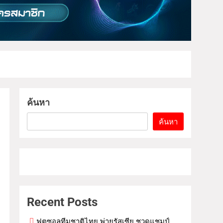
ค้นหา
ค้นหา
Recent Posts
ฟุตซอลทีมชาติไทย พ่ายรัสเซีย ชวดแชมป์