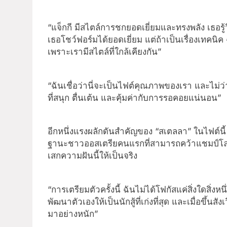
“แจ็กกี มีสไตล์การชกยอดเยี่ยมและทรงพลัง เธอรู
เธอโชว์ฟอร์มได้ยอดเยี่ยม แต่ถ้าเป็นเรื่องเทคนิค ฉ
เพราะเรามีสไตล์ที่ใกล้เคียงกัน”
“ฉันเชื่อว่านี่จะเป็นไฟต์คุณภาพของเรา และไ
ที่สนุก ตื่นเต้น และคุ้มค่ากับการรอคอยแน่นอน”
อีกหนึ่งแรงผลักดันสำคัญของ “สเตลลา” ในไฟต์นี
ฐานะชาวออสเตรียคนแรกที่สามารถคว้าแชมป์โลก 
เสกความฝันนี้ให้เป็นจริง
“การเตรียมตัวครั้งนี้ ฉันไม่ได้โฟกัสแค่สิ่งใดสิ่งหน
พัฒนาตัวเองให้เป็นนักสู้ที่เก่งที่สุด และเมื่อขึ้น
มาอย่างหนัก”