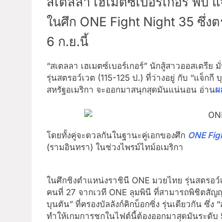
สเตลลา เฮเมตซ์เบอร์เกอร์ พบ แจ
ในศึก ONE Fight Night 35 ซึ่งตร
6 ก.ย.นี้
“สเตลลา เฮเมตซ์เบอร์เกอร์” นักสู้สาวออสเตรี
รุ่นสตรอว์เวต (115-125 ป.) ที่ว่างอยู่ กับ “แจ็กก
สหรัฐอเมริกา จะออกมาสนุกสุดมันแน่นอน อ่าน
ผ
โดยทั้งคู่จะดวลกันในฐานะคู่เอกของศึก
ONE Figh
(รามอินทรา) ในช่วงไพรม์ไทม์อเมริกา
ในศึกชิงตำแหน่งราชินี ONE มวยไทย รุ่นสตรอว์เวต 
คนที่ 27 จากเวที ONE ลุมพินี ที่สามารถพิชิตสั
บุนตัน” ที่ครองบัลลังก์คิกบ็อกซิ่ง รุ่นเดียวกัน ซึ่
ทำให้เกมการชกในไฟต์นี้ต้องออกมาสุดมันระดับ