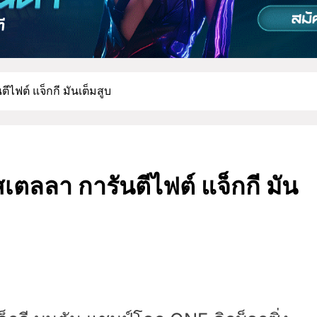
ีไฟต์ แจ็กกี มันเต็มสูบ
เตลลา การันตีไฟต์ แจ็กกี มัน