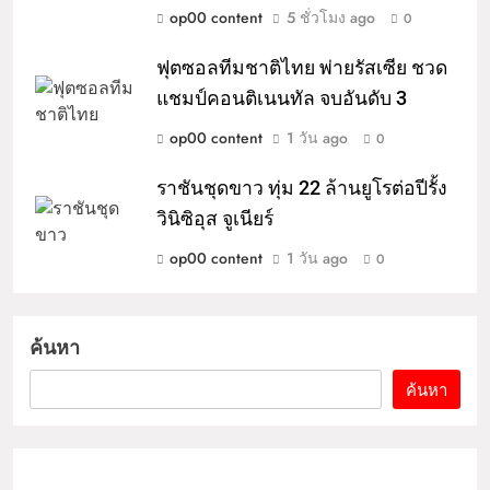
op00 content
5 ชั่วโมง ago
0
ฟุตซอลทีมชาติไทย พ่ายรัสเซีย ชวด
แชมป์คอนติเนนทัล จบอันดับ 3
op00 content
1 วัน ago
0
ราชันชุดขาว ทุ่ม 22 ล้านยูโรต่อปีรั้ง
วินิซิอุส จูเนียร์
op00 content
1 วัน ago
0
ค้นหา
ค้นหา