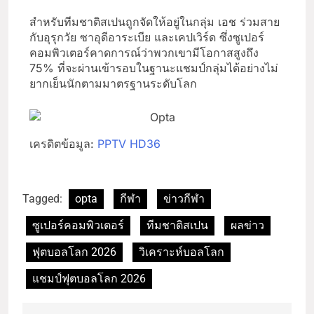
สำหรับทีมชาติสเปนถูกจัดให้อยู่ในกลุ่ม เอช ร่วมสาย
กับอุรุกวัย ซาอุดีอาระเบีย และเคปเวิร์ด ซึ่งซูเปอร์
คอมพิวเตอร์คาดการณ์ว่าพวกเขามีโอกาสสูงถึง
75% ที่จะผ่านเข้ารอบในฐานะแชมป์กลุ่มได้อย่างไม่
ยากเย็นนักตามมาตรฐานระดับโลก
เครดิตข้อมูล:
PPTV HD36
Tagged:
opta
กีฬา
ข่าวกีฬา
ซูเปอร์คอมพิวเตอร์
ทีมชาติสเปน
ผลข่าว
ฟุตบอลโลก 2026
วิเคราะห์บอลโลก
แชมป์ฟุตบอลโลก 2026