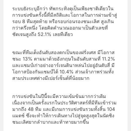
ระบบยังระบุอีกว่า ทัพกระทิงดุเป็นเพียงชาติเดียวใน
การแข่งขันครั้งนี้ที่มีสถิติและโอกาสในการผ่านเข้าสู่
รอบ 8 ทีมสุดท้าย หรือรอบก่อนรองชนะเลิศ สูงเกิน
กว่าครึ่งหนึ่ง โดยคิดคำนวณออกมาเป็นตัวเลขที่
ชัดเจนสูงถึง 52.1% เลยทีเดียว
ขณะที่ทีมเต็งอันดับสองตกเป็นของฝรั่งเศส มีโอกาส
ชนะ 13% ตามมาด้วยอังกฤษในอันดับสามที่ 11.2%
และแชมป์เก่าอย่างอาร์เจนตินาหล่นไปอยู่อันดับสี่ มี
โอกาสป้องกันแชมป์ได้ 10.4% ส่วนเจ้าภาพร่วมทั้ง
สามประเทศต่างมีเปอร์เซ็นต์ที่น้อยมาก
การแข่งขันในปีนี้จะมีความเข้มข้นมากกว่าเดิม
เนื่องจากเป็นครั้งแรกในประวัติศาสตร์ที่มีทีมเข้าร่วม
มากถึง 48 ทีม และมีเกมการแข่งขันรวมทั้งสิ้น 104
แมตช์ ซึ่งจะทำให้การเดินทางไปสู่จุดสูงสุดในนัดชิง
ชนะเลิศยากลำบากและท้าทายมากขึ้น