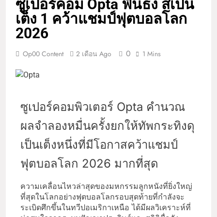
ซูเปอร์คอม Opta ฟันธง สเปน
เต็ง 1 คว้าแชมป์ฟุตบอลโลก
2026
0
Op00 Content
2 เดือน Ago
1 Mins
ซูเปอร์คอมพิวเตอร์ Opta คำนวณ
ผลจำลองหมื่นครั้งยกให้ทัพกระทิงดุ
เป็นเต็งหนึ่งที่มีโอกาสคว้าแชมป์
ฟุตบอลโลก 2026 มากที่สุด
ความเคลื่อนไหวล่าสุดของมหกรรมลูกหนังที่ยิ่งใหญ่
ที่สุดในโลกอย่างฟุตบอลโลกรอบสุดท้ายที่กำลังจะ
ระเบิดศึกขึ้นในทวีปอเมริกาเหนือ ได้มีผลวิเคราะห์ที่