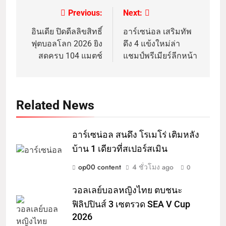
Previous:
Next:
อินเดีย ปิดดีลลิขสิทธิ์
อาร์เซน่อล เสริมทัพ
ฟุตบอลโลก 2026 ยิง
ดึง 4 แข้งใหม่ล่า
สดครบ 104 แมตช์
แชมป์พรีเมียร์ลีกหน้า
Related News
อาร์เซน่อล สนดึง โรเมโร่ เติมหลัง
บ้าน 1 เดียวที่สเปอร์สเมิน
op00 content
4 ชั่วโมง ago
0
วอลเลย์บอลหญิงไทย ตบชนะ
ฟิลิปปินส์ 3 เซตรวด SEA V Cup
2026