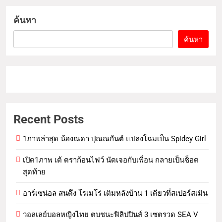
ค้นหา
ค้นหา
Recent Posts
1ภาพล่าสุด น้องณดา ปุณณกันต์ แปลงโฉมเป็น Spidey Girl
เปิด1ภาพ เต้ ดราก้อนไฟว์ นัดเจอกับเพื่อน กลายเป็นช็อต
สุดท้าย
อาร์เซน่อล สนดึง โรเมโร่ เติมหลังบ้าน 1 เดียวที่สเปอร์สเมิน
วอลเลย์บอลหญิงไทย ตบชนะฟิลิปปินส์ 3 เซตรวด SEA V