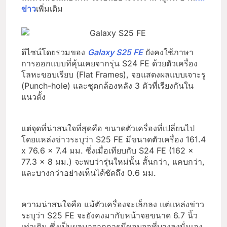
ข่าว
เพิ่มเติม
ดีไซน์โดยรวมของ
Galaxy S25 FE
ยังคงใช้ภาษา
การออกแบบที่คุ้นเคยจากรุ่น S24 FE ด้วยตัวเครื่อง
โลหะขอบเรียบ (Flat Frames), จอแสดงผลแบบเจาะรู
(Punch-hole) และชุดกล้องหลัง 3 ตัวที่เรียงกันใน
แนวตั้ง
แต่จุดที่น่าสนใจที่สุดคือ ขนาดตัวเครื่องที่เปลี่ยนไป
โดยแหล่งข่าวระบุว่า S25 FE มีขนาดตัวเครื่อง 161.4
x 76.6 x 7.4 มม. ซึ่งเมื่อเทียบกับ S24 FE (162 x
77.3 x 8 มม.) จะพบว่ารุ่นใหม่นั้น สั้นกว่า, แคบกว่า,
และบางกว่าอย่างเห็นได้ชัดถึง 0.6 มม.
ความน่าสนใจคือ แม้ตัวเครื่องจะเล็กลง แต่แหล่งข่าว
ระบุว่า S25 FE จะยังคงมากับหน้าจอขนาด 6.7 นิ้ว
เท่าเดิม ซึ่งเป็นผลมาจากการมีขอบจอที่บางลงนั่นเอง