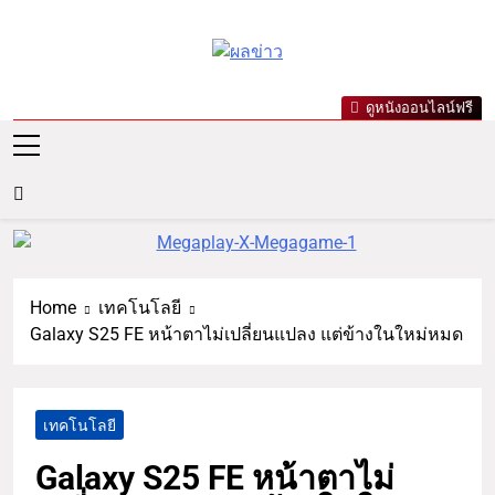
ผลข่าว.com
ข่าววันนี้ ข่าวล่าสุด ข่าวบันเทิง
ดูหนังออนไลน์ฟรี
เกาะกระแสดารา ข่าวกีฬารอบ
โลก เลขเด็ดหวยดัง ตรวจหวย
Home
เทคโนโลยี
Galaxy S25 FE หน้าตาไม่เปลี่ยนแปลง แต่ข้างในใหม่หมด
เทคโนโลยี
Galaxy S25 FE หน้าตาไม่