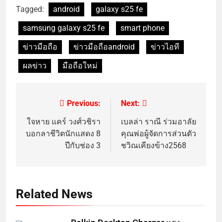
Tagged:
android
galaxy s25 fe
samsung galaxy s25 fe
smart phone
ข่าวมือถือ
ข่าวมือถือandroid
ข่าวไอที
ผลข่าว
มือถือใหม่
Previous:
Next:
ใจหาย แคร์ วงศ์วชิรา
เบลล่า ราณี ร่วมอาลัย
บอกลาชีวิตนักแสดง 8
คุณพ่อผู้จัดการส่วนตัว
ปีกับช่อง 3
ชวิณเคียงข้าง2568
Related News